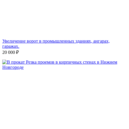
Увеличение ворот в промышленных зданиях, ангарах,
гаражах.
20 000
₽