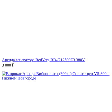
Аренда генератора RedVerg RD-G12500E3 380V
3 000
₽