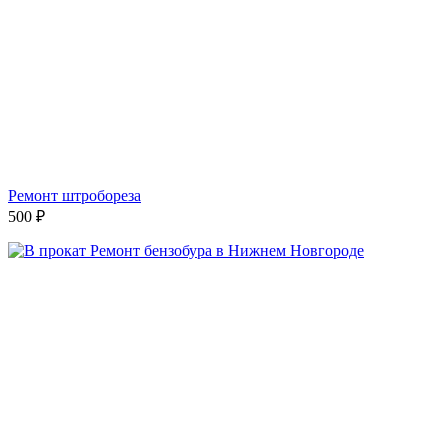
Ремонт штробореза
500
₽