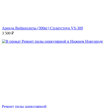
Аренда Виброплиты (300кг) Сплитстоун VS-309
3 500
₽
Ремонт пилы циркулярной