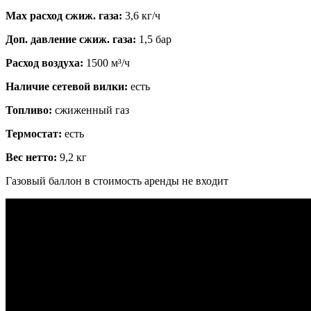
Max расход сжиж. газа:
3,6 кг/ч
Доп. давление сжиж. газа:
1,5 бар
Расход воздуха:
1500 м³/ч
Наличие сетевой вилки:
есть
Топливо:
сжиженный газ
Термостат:
есть
Вес нетто:
9,2 кг
Газовый баллон в стоимость аренды не входит