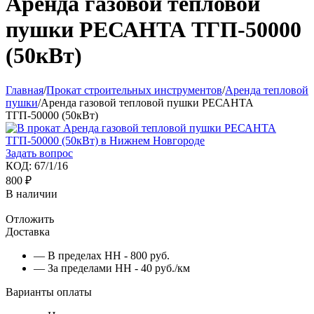
Аренда газовой тепловой
пушки РЕСАНТА ТГП-50000
(50кВт)
Главная
/
Прокат строительных инструментов
/
Аренда тепловой
пушки
/
Аренда газовой тепловой пушки РЕСАНТА
ТГП-50000 (50кВт)
Задать вопрос
КОД:
67/1/16
800
₽
В наличии
Отложить
Доставка
— В пределах НН - 800 руб.
— За пределами НН - 40 руб./км
Варианты оплаты