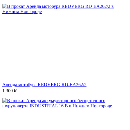
Аренда мотобура REDVERG RD-EA262/2
1 300
₽