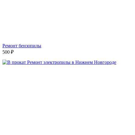
Ремонт бензопилы
500
₽