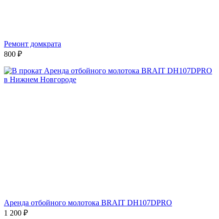
Ремонт домкрата
800
₽
Аренда отбойного молотока BRAIT DH107DPRO
1 200
₽