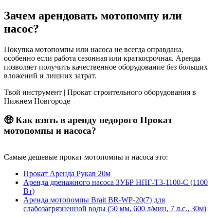
Зачем арендовать мотопомпу или
насос?
Покупка мотопомпы или насоса не всегда оправдана,
особенно если работа сезонная или краткосрочная. Аренда
позволяет получить качественное оборудование без больших
вложений и лишних затрат.
Твой инструмент | Прокат строительного оборудования в
Нижнем Новгороде
🤑 Как взять в аренду недорого Прокат
мотопомпы и насоса?
Самые дешевые прокат мотопомпы и насоса это:
Прокат Аренда Рукав 20м
Аренда дренажного насоса ЗУБР НПГ-Т3-1100-С (1100
Вт)
Аренда мотопомпы Brait BR-WP-20(7) для
слабозагрязненной воды (50 мм, 600 л/мин, 7 л.с., 30м)