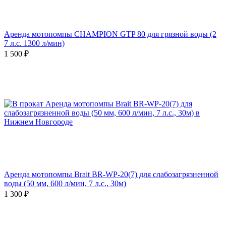
Аренда мотопомпы CHAMPION GTP 80 для грязной воды (2
7 л.с. 1300 л/мин)
1 500
₽
Аренда мотопомпы Brait BR-WP-20(7) для слабозагрязненной
воды (50 мм, 600 л/мин, 7 л.с., 30м)
1 300
₽