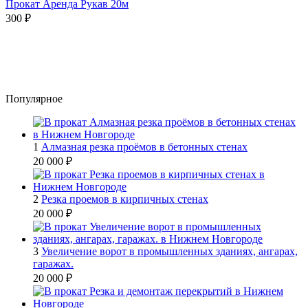
Прокат Аренда Рукав 20м
300
₽
Популярное
1
Алмазная резка проёмов в бетонных стенах
20 000
₽
2
Резка проемов в кирпичных стенах
20 000
₽
3
Увеличение ворот в промышленных зданиях, ангарах,
гаражах.
20 000
₽