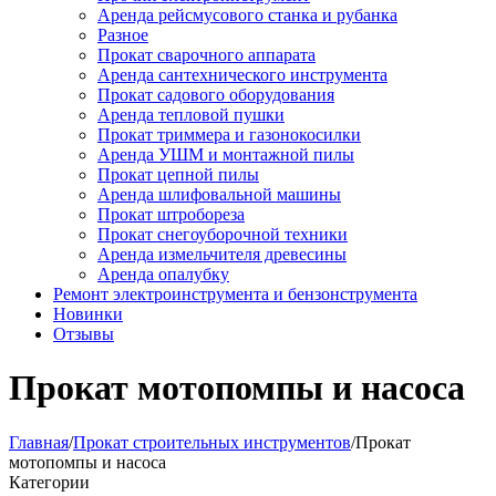
Аренда рейсмусового станка и рубанка
Разное
Прокат сварочного аппарата
Аренда сантехнического инструмента
Прокат садового оборудования
Аренда тепловой пушки
Прокат триммера и газонокосилки
Аренда УШМ и монтажной пилы
Прокат цепной пилы
Аренда шлифовальной машины
Прокат штробореза
Прокат снегоуборочной техники
Аренда измельчителя древесины
Аренда опалубку
Ремонт электроинструмента и бензонструмента
Новинки
Отзывы
Прокат мотопомпы и насоса
Главная
/
Прокат строительных инструментов
/
Прокат
мотопомпы и насоса
Категории