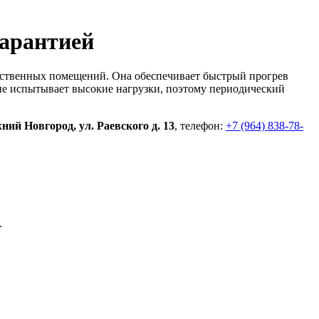
гарантией
одственных помещений. Она обеспечивает быстрый прогрев
ие испытывает высокие нагрузки, поэтому периодический
жний Новгород, ул. Раевского д. 13
, телефон:
+7 (964) 838-78-
.