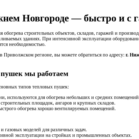
нем Новгороде — быстро и с 
я обогрева строительных объектов, складов, гаражей и произв
пливаемых зданиях. При интенсивной эксплуатации оборудован
ятся необходимостью.
в Приволжском регионе, вы можете обратиться по адресу:
г. Ни
 пушек мы работаем
сновных типов тепловых пушек:
и, используются для обогрева небольших и средних помещений
строительных площадок, ангаров и крупных складов.
ыстрого обогрева хорошо вентилируемых помещений.
 газовых моделей для различных задач.
ивной эксплуатации на стройках и промышленных объектах.