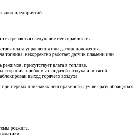
ольших предприятий.
сто встречаются следующие неисправности:
 строя плата управления или датчик положения.
а топлива, некорректно работает датчик пламени или
 режимов, присутствует влага в топливе.
ы сгорания, проблемы с подачей воздуха или тягой.
заблокирован выход горячего воздуха.
 при первых признаках неисправности лучше сразу обращаться
темы розжига.
втоматики.