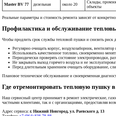
Склады, промзо
Master BV 77
дизельная
около 20
объекты
Реальные параметры и стоимость ремонта зависят от конкретно
Профилактика и обслуживание теплов
Чтобы продлить срок службы тепловой пушки и снизить риск д
Регулярно очищать корпус, воздухозаборник, вентилятор 
Использовать качественное топливо, своевременно менять
Периодически проверять состояние электропроводки, разъ
Не закрывать выход горячего воздуха и не эксплуатиров
Перед длительным хранением очищать оборудование, слив
Плановое техническое обслуживание и своевременная диагност
Где отремонтировать тепловую пушку 
Наш сервисный центр принимает в ремонт электрические, газо
частными клиентами, так и с организациями, предоставляя во
Адрес сервиса:
г. Нижний Новгород, ул. Раевского д. 13
Телефон:
+7 (964) 838-78-88
.