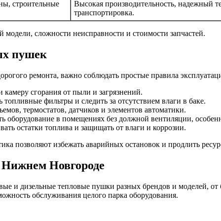
ны, строительные
Высокая производительность, надежный т
транспортировка.
й модели, сложности неисправности и стоимости запчастей.
ых пушек
орогого ремонта, важно соблюдать простые правила эксплуатац
и камеру сгорания от пыли и загрязнений.
 топливные фильтры и следить за отсутствием влаги в баке.
емов, термостатов, датчиков и элементов автоматики.
ать оборудование в помещениях без должной вентиляции, особен
ать остатки топлива и защищать от влаги и коррозии.
ика позволяют избежать аварийных остановок и продлить ресурс
в Нижнем Новгороде
вые и дизельные тепловые пушки разных брендов и моделей, от
зможность обслуживания целого парка оборудования.