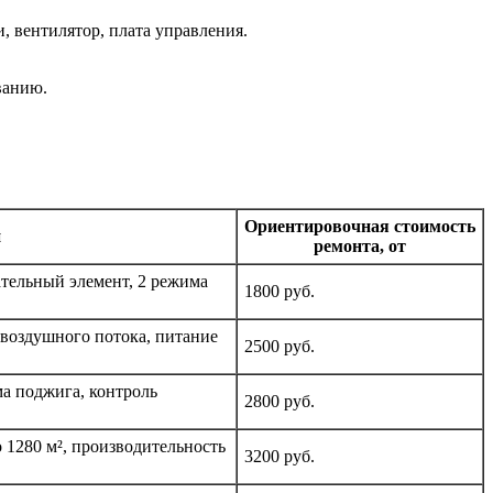
, вентилятор, плата управления.
ванию.
Ориентировочная стоимость
и
ремонта, от
тельный элемент, 2 режима
1800 руб.
 воздушного потока, питание
2500 руб.
ма поджига, контроль
2800 руб.
о 1280 м², производительность
3200 руб.