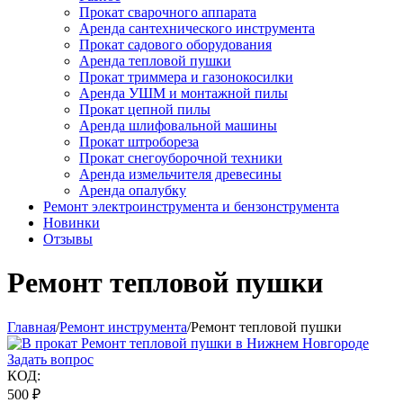
Прокат сварочного аппарата
Аренда сантехнического инструмента
Прокат садового оборудования
Аренда тепловой пушки
Прокат триммера и газонокосилки
Аренда УШМ и монтажной пилы
Прокат цепной пилы
Аренда шлифовальной машины
Прокат штробореза
Прокат снегоуборочной техники
Аренда измельчителя древесины
Аренда опалубку
Ремонт электроинструмента и бензонструмента
Новинки
Отзывы
Ремонт тепловой пушки
Главная
/
Ремонт инструмента
/
Ремонт тепловой пушки
Задать вопрос
КОД:
500
₽