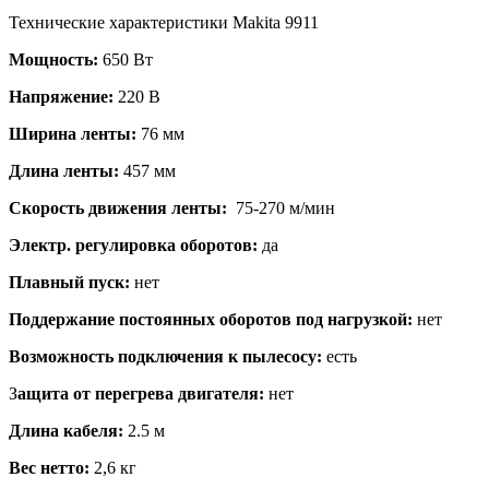
Технические характеристики Makita 9911
Мощность:
650 Вт
Напряжение:
220 В
Ширина ленты:
76 мм
Длина ленты:
457 мм
Скорость движения ленты:
75-270 м/мин
Электр. регулировка оборотов:
да
Плавный пуск:
нет
Поддержание постоянных оборотов под нагрузкой:
нет
Возможность подключения к пылесосу:
есть
З
ащита от перегрева двигателя:
нет
Длина кабеля:
2.5 м
Вес нетто:
2,6 кг