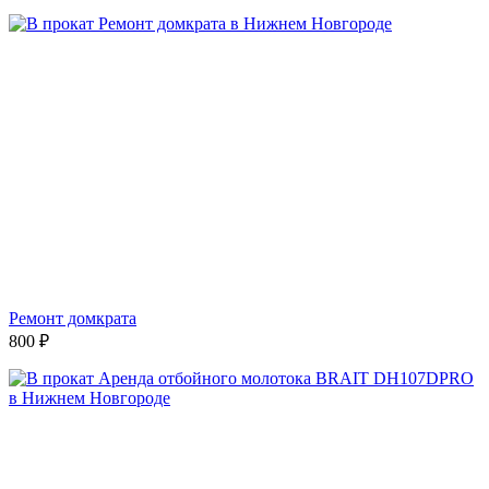
Ремонт домкрата
800
₽