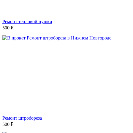
Ремонт тепловой пушки
500
₽
Ремонт штробореза
500
₽