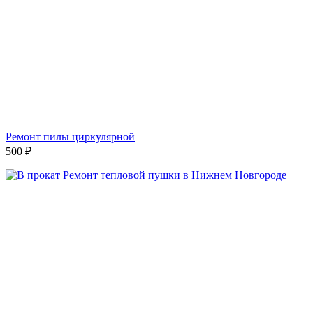
Ремонт пилы циркулярной
500
₽