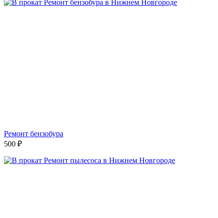
Ремонт бензобура
500
₽