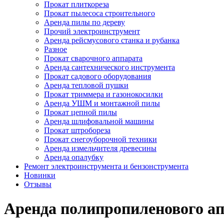
Прокат плиткореза
Прокат пылесоса строительного
Аренда пилы по дереву
Прочий электроинструмент
Аренда рейсмусового станка и рубанка
Разное
Прокат сварочного аппарата
Аренда сантехнического инструмента
Прокат садового оборудования
Аренда тепловой пушки
Прокат триммера и газонокосилки
Аренда УШМ и монтажной пилы
Прокат цепной пилы
Аренда шлифовальной машины
Прокат штробореза
Прокат снегоуборочной техники
Аренда измельчителя древесины
Аренда опалубку
Ремонт электроинструмента и бензонструмента
Новинки
Отзывы
Аренда полипропиленового ап