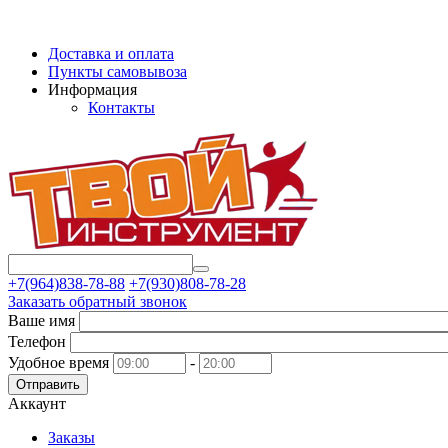
Доставка и оплата
Пункты самовывоза
Информация
Контакты
+7(964)838-78-88
+7(930)808-78-28
Заказать обратный звонок
Ваше имя
Телефон
Удобное время
-
Отправить
Аккаунт
Заказы