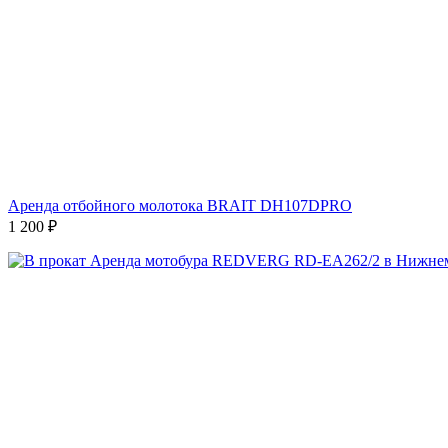
Аренда отбойного молотока BRAIT DH107DPRO
1 200
₽