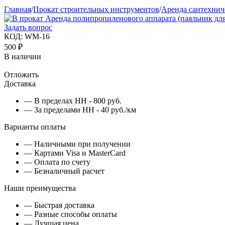
Главная
/
Прокат строительных инструментов
/
Аренда сантехнич
Задать вопрос
КОД:
WM-16
500
₽
В наличии
Отложить
Доставка
— В пределах НН - 800 руб.
— За пределами НН - 40 руб./км
Варианты оплаты
— Наличными при получении
— Картами Visa и MasterCard
— Оплата по счету
— Безналичный расчет
Наши преимущества
— Быстрая доставка
— Разные способы оплаты
— Лучшая цена