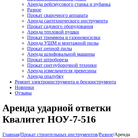
Аренда рейсмусового станка и рубанка
Разное
Прокат сварочного аппарата
Аренда сантехнического инструмента
Прокат садового оборудования
Аренда тепловой пушки
Прокат триммера и газонокосилки
Аренда УШМ и монтажной пилы
Прокат цепной пилы
Аренда шлифовальной машины
Прокат штробореза
Прокат снегоуборочной техники
Аренда измельчителя древесины
Аренда опалубку
Ремонт электроинструмента и бензонструмента
Новинки
Отзывы
Аренда ударной ответки
Квалитет НОУ-7-516
Главная
/
Прокат строительных инструментов
/
Разное
/
Аренда