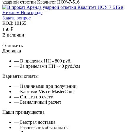
ударной ответки Квалитет НОУ-7-516
Задать вопрос
КОД:
10165
150
₽
В наличии
Отложить
Доставка
— В пределах НН - 800 руб.
— За пределами НН - 40 руб./км
Варианты оплаты
— Наличными при получении
— Картами Visa и MasterCard
— Оплата по счету
— Безналичный расчет
Наши преимущества
— Быстрая доставка
— Разные способы оплаты