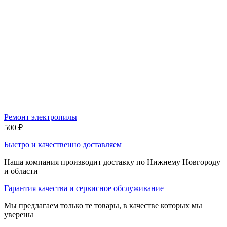
Ремонт электропилы
500
₽
Быстро и качественно доставляем
Наша компания производит доставку по Нижнему Новгороду
и области
Гарантия качества и сервисное обслуживание
Мы предлагаем только те товары, в качестве которых мы
уверены