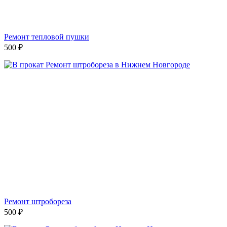
Ремонт тепловой пушки
500
₽
Ремонт штробореза
500
₽