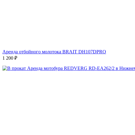
Аренда отбойного молотока BRAIT DH107DPRO
1 200
₽