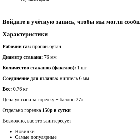
Войдите в учётную запись, чтобы мы могли сообщ
Характеристики
Рабочий газ:
пропан-бутан
Диаметр стакана:
76 мм
Количество стаканов (факе
лов):
1 шт
Соединение для шланга:
ниппель 6 мм
Вес:
0.76 кг
Цена указана за горелку + баллон 27л
Отдельно горелка
150р в сутки
Возможно, вас это заинтересует
Новинки
Самые популярные