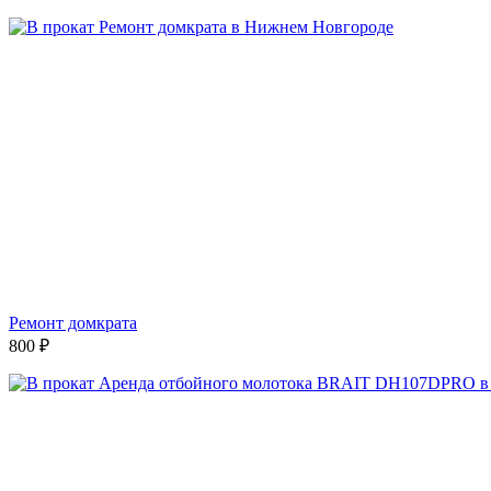
Ремонт домкрата
800
₽