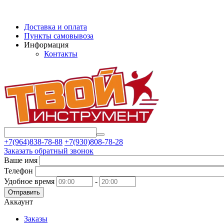
Доставка и оплата
Пункты самовывоза
Информация
Контакты
+7(964)838-78-88
+7(930)808-78-28
Заказать обратный звонок
Ваше имя
Телефон
Удобное время
-
Отправить
Аккаунт
Заказы