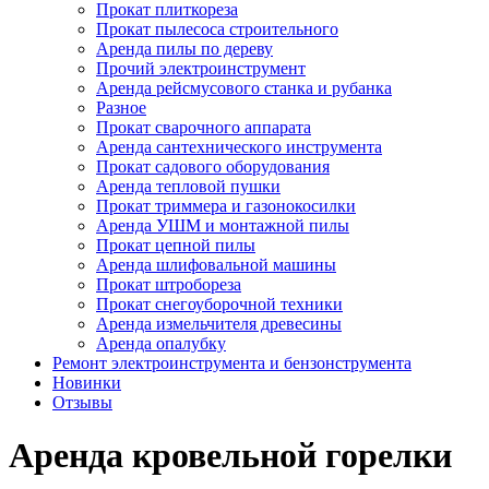
Прокат плиткореза
Прокат пылесоса строительного
Аренда пилы по дереву
Прочий электроинструмент
Аренда рейсмусового станка и рубанка
Разное
Прокат сварочного аппарата
Аренда сантехнического инструмента
Прокат садового оборудования
Аренда тепловой пушки
Прокат триммера и газонокосилки
Аренда УШМ и монтажной пилы
Прокат цепной пилы
Аренда шлифовальной машины
Прокат штробореза
Прокат снегоуборочной техники
Аренда измельчителя древесины
Аренда опалубку
Ремонт электроинструмента и бензонструмента
Новинки
Отзывы
Аренда кровельной горелки