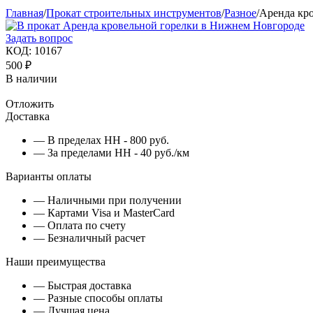
Главная
/
Прокат строительных инструментов
/
Разное
/
Аренда кр
Задать вопрос
КОД:
10167
500
₽
В наличии
Отложить
Доставка
— В пределах НН - 800 руб.
— За пределами НН - 40 руб./км
Варианты оплаты
— Наличными при получении
— Картами Visa и MasterCard
— Оплата по счету
— Безналичный расчет
Наши преимущества
— Быстрая доставка
— Разные способы оплаты
— Лучшая цена