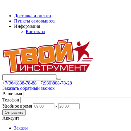
Доставка и оплата
Пункты самовывоза
Информация
Контакты
+7(964)838-78-88
+7(930)808-78-28
Заказать обратный звонок
Ваше имя
Телефон
Удобное время
-
Отправить
Аккаунт
Заказы