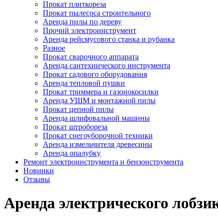
Прокат плиткореза
Прокат пылесоса строительного
Аренда пилы по дереву
Прочий электроинструмент
Аренда рейсмусового станка и рубанка
Разное
Прокат сварочного аппарата
Аренда сантехнического инструмента
Прокат садового оборудования
Аренда тепловой пушки
Прокат триммера и газонокосилки
Аренда УШМ и монтажной пилы
Прокат цепной пилы
Аренда шлифовальной машины
Прокат штробореза
Прокат снегоуборочной техники
Аренда измельчителя древесины
Аренда опалубку
Ремонт электроинструмента и бензонструмента
Новинки
Отзывы
Аренда электрического лобз