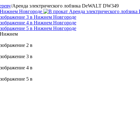
ереву
/
Аренда электрического лобзика DeWALT DW349