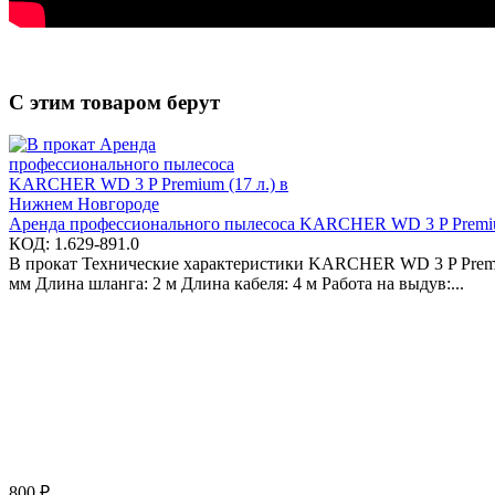
С этим товаром берут
Аренда профессионального пылесоса KARCHER WD 3 P Premiu
КОД:
1.629-891.0
В прокат Технические характеристики KARCHER WD 3 P Premiu
мм Длина шланга: 2 м Длина кабеля: 4 м Работа на выдув:...
800
₽