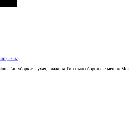
m (17 л.)
m Тип уборки: сухая, влажная Тип пылесборника : мешок Мощно