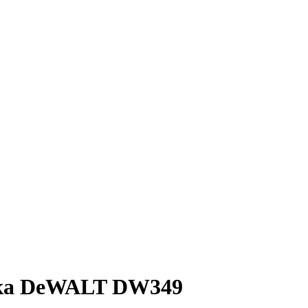
ика DeWALT DW349