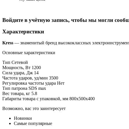
Войдите в учётную запись, чтобы мы могли сообщ
Характеристики
Kress
— знаменитый бренд высококлассных электроинструменто
Основные характеристики
Тип Сетевой
Мощность, Вт 1200
Сила удара, Дж 14
Частота ударов, уд/мин 3500
Регулировка частоты удара Нет
Тип патрона SDS max
Вес товара, кг 5.8
Габариты товара с упаковкой, мм 800х500х400
Возможно, вас это заинтересует
Новинки
Самые популярные