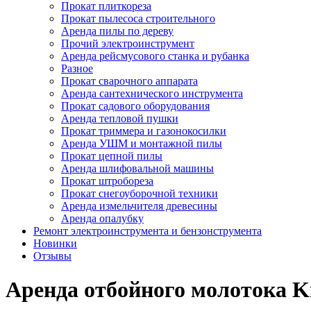
Прокат плиткореза
Прокат пылесоса строительного
Аренда пилы по дереву
Прочий электроинструмент
Аренда рейсмусового станка и рубанка
Разное
Прокат сварочного аппарата
Аренда сантехнического инструмента
Прокат садового оборудования
Аренда тепловой пушки
Прокат триммера и газонокосилки
Аренда УШМ и монтажной пилы
Прокат цепной пилы
Аренда шлифовальной машины
Прокат штробореза
Прокат снегоуборочной техники
Аренда измельчителя древесины
Аренда опалубку
Ремонт электроинструмента и бензонструмента
Новинки
Отзывы
Аренда отбойного молотока K