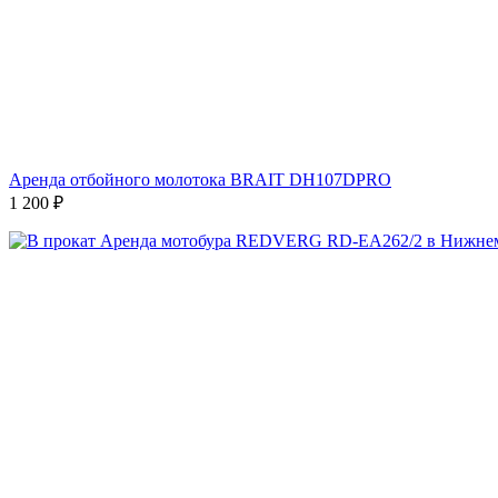
Аренда отбойного молотока BRAIT DH107DPRO
1 200
₽