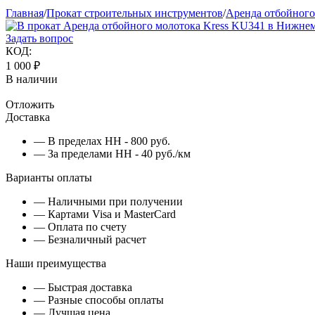
Главная
/
Прокат строительных инструментов
/
Аренда отбойного
Задать вопрос
КОД:
1 000
₽
В наличии
Отложить
Доставка
— В пределах НН - 800 руб.
— За пределами НН - 40 руб./км
Варианты оплаты
— Наличными при получении
— Картами Visa и MasterCard
— Оплата по счету
— Безналичный расчет
Наши преимущества
— Быстрая доставка
— Разные способы оплаты
— Лучшая цена