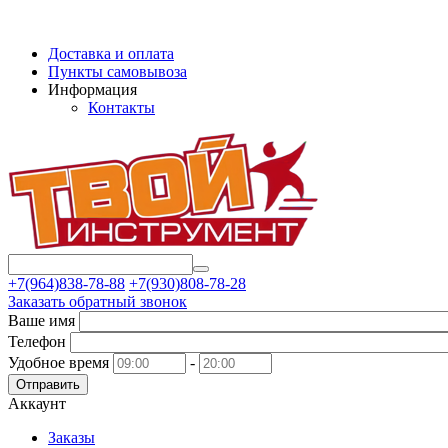
Доставка и оплата
Пункты самовывоза
Информация
Контакты
+7(964)838-78-88
+7(930)808-78-28
Заказать обратный звонок
Ваше имя
Телефон
Удобное время
-
Отправить
Аккаунт
Заказы