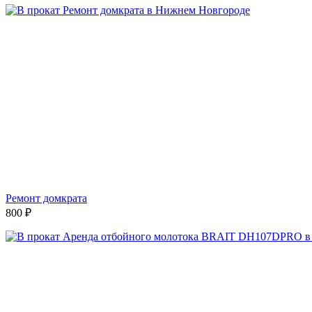
Ремонт домкрата
800
₽