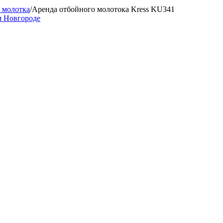
 молотка
/
Аренда отбойного молотока Kress KU341