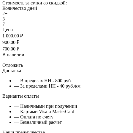
Стоимость за сутки со скидкой:
Количество дней
2+
3+
7+
Цена
1 000.00
₽
900.00
₽
700.00
₽
В наличии
Отложить
Доставка
— В пределах НН - 800 руб.
— За пределами НН - 40 руб./км
Варианты оплаты
— Наличными при получении
— Картами Visa и MasterCard
— Оплата по счету
— Безналичный расчет
Наши преимущества