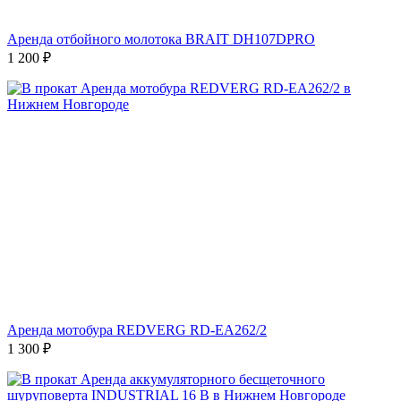
Аренда отбойного молотока BRAIT DH107DPRO
1 200
₽
Аренда мотобура REDVERG RD-EA262/2
1 300
₽