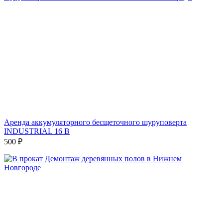
Аренда аккумуляторного бесщеточного шуруповерта
INDUSTRIAL 16 В
500
₽