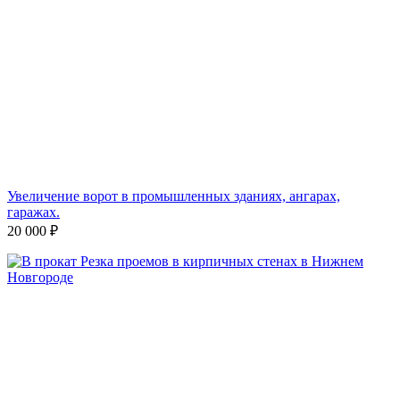
Увеличение ворот в промышленных зданиях, ангарах,
гаражах.
20 000
₽