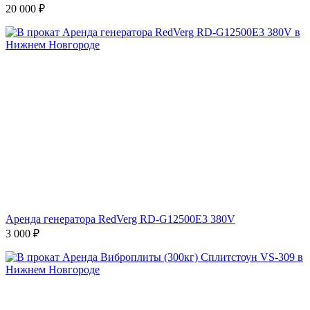
20 000
₽
Аренда генератора RedVerg RD-G12500E3 380V
3 000
₽