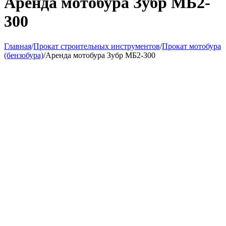
Аренда мотобура Зубр МБ2-
300
Главная
/
Прокат строительных инструментов
/
Прокат мотобура
(бензобура)
/
Аренда мотобура Зубр МБ2-300