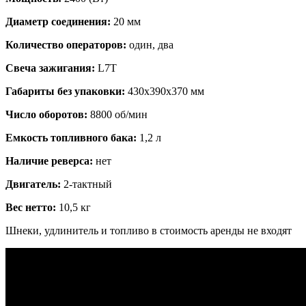
Диаметр соединения:
20 мм
Количество операторов:
один, два
Свеча зажигания:
L7T
Габариты без упаковки:
430х390х370 мм
Число оборотов:
8800 об/мин
Емкость топливного бака:
1,2 л
Наличие реверса:
нет
Двигатель:
2-тактный
Вес нетто:
10,5 кг
Шнеки, удлинитель и топливо в стоимость аренды не входят