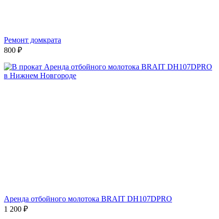
Ремонт домкрата
800
₽
Аренда отбойного молотока BRAIT DH107DPRO
1 200
₽