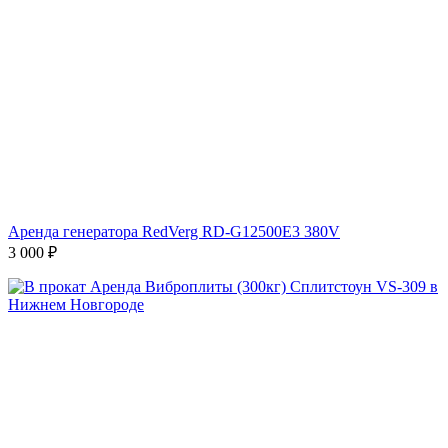
Аренда генератора RedVerg RD-G12500E3 380V
3 000
₽