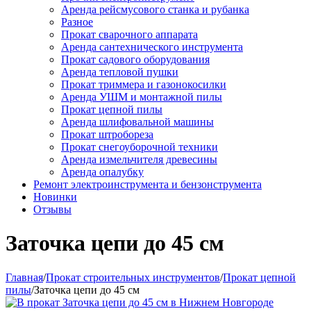
Аренда рейсмусового станка и рубанка
Разное
Прокат сварочного аппарата
Аренда сантехнического инструмента
Прокат садового оборудования
Аренда тепловой пушки
Прокат триммера и газонокосилки
Аренда УШМ и монтажной пилы
Прокат цепной пилы
Аренда шлифовальной машины
Прокат штробореза
Прокат снегоуборочной техники
Аренда измельчителя древесины
Аренда опалубку
Ремонт электроинструмента и бензонструмента
Новинки
Отзывы
Заточка цепи до 45 см
Главная
/
Прокат строительных инструментов
/
Прокат цепной
пилы
/
Заточка цепи до 45 см