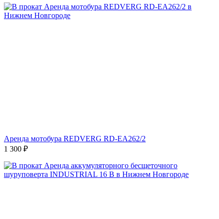
Аренда мотобура REDVERG RD-EA262/2
1 300
₽