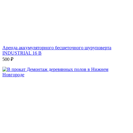
Аренда аккумуляторного бесщеточного шуруповерта
INDUSTRIAL 16 В
500
₽