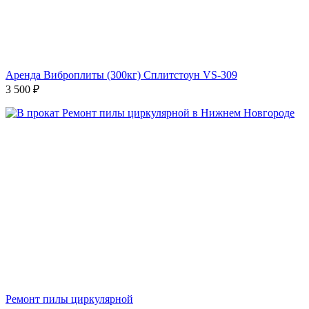
Аренда Виброплиты (300кг) Сплитстоун VS-309
3 500
₽
Ремонт пилы циркулярной