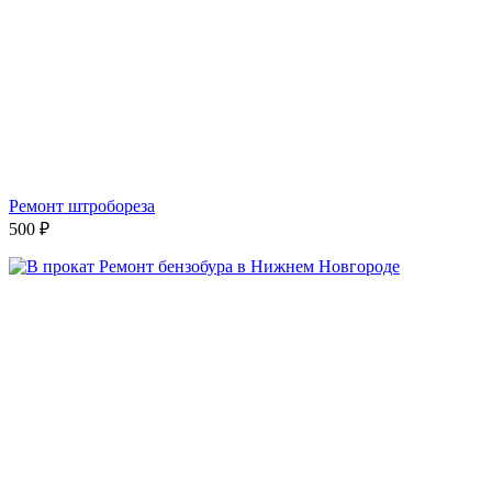
Ремонт штробореза
500
₽