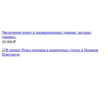
Увеличение ворот в промышленных зданиях, ангарах,
гаражах.
20 000
₽