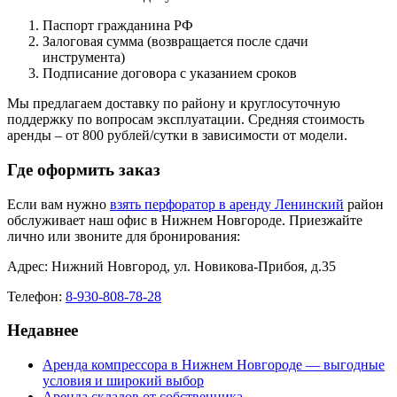
Паспорт гражданина РФ
Залоговая сумма (возвращается после сдачи
инструмента)
Подписание договора с указанием сроков
Мы предлагаем доставку по району и круглосуточную
поддержку по вопросам эксплуатации. Средняя стоимость
аренды – от 800 рублей/сутки в зависимости от модели.
Где оформить заказ
Если вам нужно
взять перфоратор в аренду Ленинский
район
обслуживает наш офис в Нижнем Новгороде. Приезжайте
лично или звоните для бронирования:
Адрес: Нижний Новгород, ул. Новикова-Прибоя, д.35
Телефон:
8-930-808-78-28
Недавнее
Аренда компрессора в Нижнем Новгороде — выгодные
условия и широкий выбор
Аренда складов от собственника.