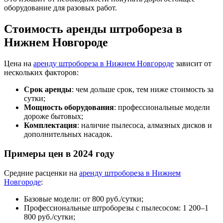
оборудование для разовых работ.
Стоимость аренды штробореза в
Нижнем Новгороде
Цена на
аренду штробореза в Нижнем Новгороде
зависит от
нескольких факторов:
Срок аренды
: чем дольше срок, тем ниже стоимость за
сутки;
Мощность оборудования
: профессиональные модели
дороже бытовых;
Комплектация
: наличие пылесоса, алмазных дисков и
дополнительных насадок.
Примеры цен в 2024 году
Средние расценки на
аренду штробореза в Нижнем
Новгороде
:
Базовые модели: от 800 руб./сутки;
Профессиональные штроборезы с пылесосом: 1 200–1
800 руб./сутки;