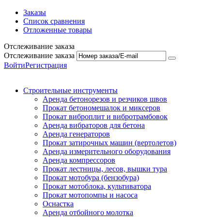
Заказы
Список сравнения
Отложенные товары
Отслеживание заказа
Отслеживание заказа
Войти
Регистрация
Строительные инструменты
Аренда бетонорезов и резчиков швов
Прокат бетономешалок и миксеров
Прокат виброплит и вибротрамбовок
Аренда вибраторов для бетона
Аренда генераторов
Прокат затирочных машин (вертолетов)
Аренда измерительного оборудования
Аренда компрессоров
Прокат лестницы, лесов, вышки тура
Прокат мотобура (бензобура)
Прокат мотоблока, культиватора
Прокат мотопомпы и насоса
Оснастка
Аренда отбойного молотка