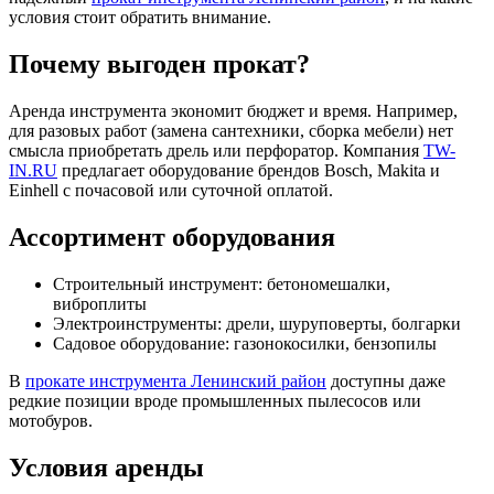
условия стоит обратить внимание.
Почему выгоден прокат?
Аренда инструмента экономит бюджет и время. Например,
для разовых работ (замена сантехники, сборка мебели) нет
смысла приобретать дрель или перфоратор. Компания
TW-
IN.RU
предлагает оборудование брендов Bosch, Makita и
Einhell с почасовой или суточной оплатой.
Ассортимент оборудования
Строительный инструмент: бетономешалки,
виброплиты
Электроинструменты: дрели, шуруповерты, болгарки
Садовое оборудование: газонокосилки, бензопилы
В
прокате инструмента Ленинский район
доступны даже
редкие позиции вроде промышленных пылесосов или
мотобуров.
Условия аренды