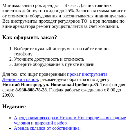
Минимальный срок аренды — 4 часа. Для постоянных
клиентов действуют скидки до 25%. Залоговая сумма зависит
от стоимости оборудования и рассчитывается индивидуально.
Все инструменты проходят регулярное ТО, а при поломке по
вине арендатора ремонт осуществляется за счет компании.
Как оформить заказ?
Выберите нужный инструмент на сайте или по
телефону
Уточните доступность и стоимость
Заберите оборудование в пункте выдачи
Для тех, кто ищет проверенный
прокат инструмента
Ленинский район
, рекомендуем обратиться по адресу:
Нижний Новгород, ул. Новикова-Прибоя д.35
. Телефон для
связи:
8-930-808-78-28
. График работы: ежедневно с 8:00 до
20:00.
Недавнее
Аренда компрессора в Нижнем Новгороде — выгодные
условия и широкий выбор
Аренда складов от собственника.