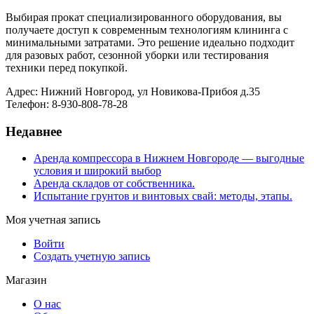
Выбирая прокат специализированного оборудования, вы
получаете доступ к современным технологиям клининга с
минимальными затратами. Это решение идеально подходит
для разовых работ, сезонной уборки или тестирования
техники перед покупкой.
Адрес: Нижний Новгород, ул Новикова-Прибоя д.35
Телефон: 8-930-808-78-28
Недавнее
Аренда компрессора в Нижнем Новгороде — выгодные
условия и широкий выбор
Аренда складов от собственника.
Испытание грунтов и винтовых свай: методы, этапы.
Моя учетная запись
Войти
Создать учетную запись
Магазин
О нас