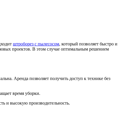
дходит
штроборез с пылесосом
, который позволяет быстро и
разовых проектов. В этом случае оптимальным решением
альна. Аренда позволяет получить доступ к технике без
ащает время уборки.
сть и высокую производительность.