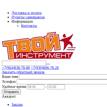
Доставка и оплата
Пункты самовывоза
Информация
Контакты
+7(964)838-78-88
+7(930)808-78-28
Заказать обратный звонок
Ваше имя
Телефон
Удобное время
-
Отправить
Аккаунт
Заказы