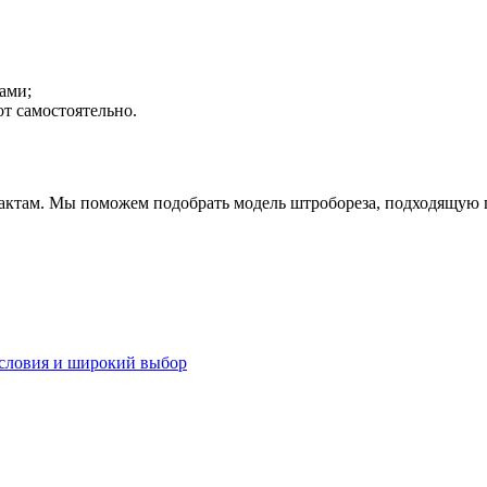
ами;
от самостоятельно.
актам. Мы поможем подобрать модель штробореза, подходящую п
словия и широкий выбор