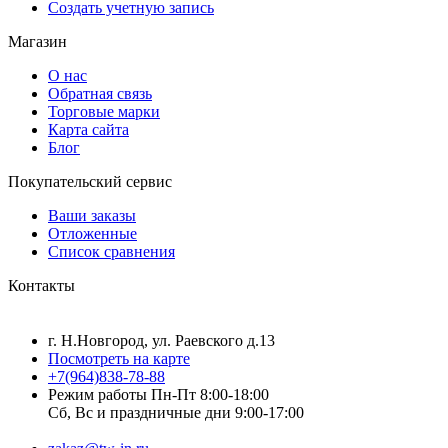
Создать учетную запись
Магазин
О нас
Обратная связь
Торговые марки
Карта сайта
Блог
Покупательский сервис
Ваши заказы
Отложенные
Список сравнения
Контакты
г. Н.Новгород, ул. Раевского д.13
Посмотреть на карте
+7(964)838-78-88
Режим работы Пн-Пт 8:00-18:00
Сб, Вс и праздничные дни 9:00-17:00