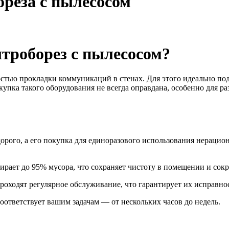
реза с пылесосом
троборез с пылесосом?
стью прокладки коммуникаций в стенах. Для этого идеально по
купка такого оборудования не всегда оправдана, особенно для 
орого, а его покупка для единоразового использования нерацион
ирает до 95% мусора, что сохраняет чистоту в помещении и сокр
оходят регулярное обслуживание, что гарантирует их исправно
оответствует вашим задачам — от нескольких часов до недель.