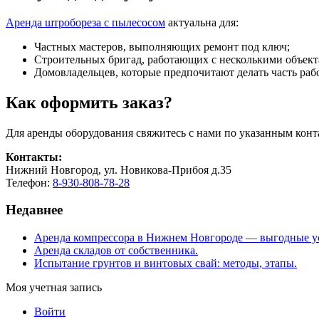
Аренда штробореза с пылесосом
актуальна для:
Частных мастеров, выполняющих ремонт под ключ;
Строительных бригад, работающих с несколькими объект
Домовладельцев, которые предпочитают делать часть раб
Как оформить заказ?
Для аренды оборудования свяжитесь с нами по указанным конт
Контакты:
Нижний Новгород, ул. Новикова-Прибоя д.35
Телефон:
8-930-808-78-28
Недавнее
Аренда компрессора в Нижнем Новгороде — выгодные у
Аренда складов от собственника.
Испытание грунтов и винтовых свай: методы, этапы.
Моя учетная запись
Войти