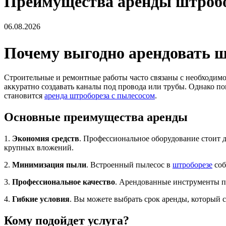
Преимущества аренды штробо
06.08.2026
Почему выгодно арендовать ш
Строительные и ремонтные работы часто связаны с необходимо
аккуратно создавать каналы под провода или трубы. Однако по
становится
аренда штробореза с пылесосом
.
Основные преимущества аренды
1.
Экономия средств
. Профессиональное оборудование стоит д
крупных вложений.
2.
Минимизация пыли
. Встроенный пылесос в
штроборезе
соб
3.
Профессиональное качество
. Арендованные инструменты пр
4.
Гибкие условия
. Вы можете выбрать срок аренды, который с
Кому подойдет услуга?