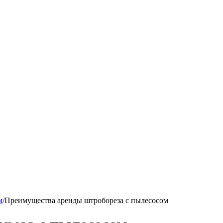
м
/
Преимущества аренды штробореза с пылесосом