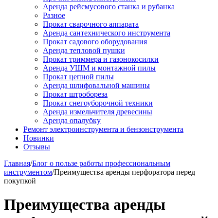
Аренда рейсмусового станка и рубанка
Разное
Прокат сварочного аппарата
Аренда сантехнического инструмента
Прокат садового оборудования
Аренда тепловой пушки
Прокат триммера и газонокосилки
Аренда УШМ и монтажной пилы
Прокат цепной пилы
Аренда шлифовальной машины
Прокат штробореза
Прокат снегоуборочной техники
Аренда измельчителя древесины
Аренда опалубку
Ремонт электроинструмента и бензонструмента
Новинки
Отзывы
Главная
/
Блог о пользе работы профессиональным
инструментом
/
Преимущества аренды перфоратора перед
покупкой
Преимущества аренды