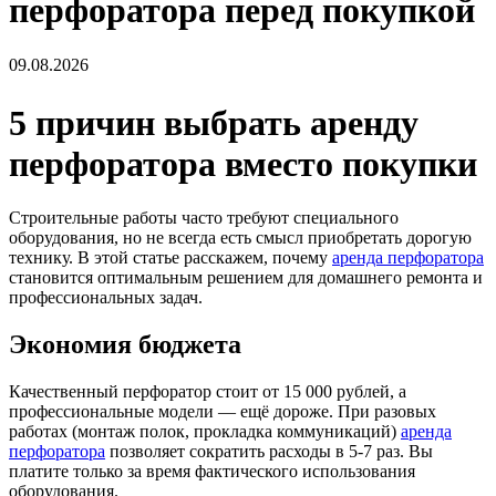
перфоратора перед покупкой
09.08.2026
5 причин выбрать аренду
перфоратора вместо покупки
Строительные работы часто требуют специального
оборудования, но не всегда есть смысл приобретать дорогую
технику. В этой статье расскажем, почему
аренда перфоратора
становится оптимальным решением для домашнего ремонта и
профессиональных задач.
Экономия бюджета
Качественный перфоратор стоит от 15 000 рублей, а
профессиональные модели — ещё дороже. При разовых
работах (монтаж полок, прокладка коммуникаций)
аренда
перфоратора
позволяет сократить расходы в 5-7 раз. Вы
платите только за время фактического использования
оборудования.