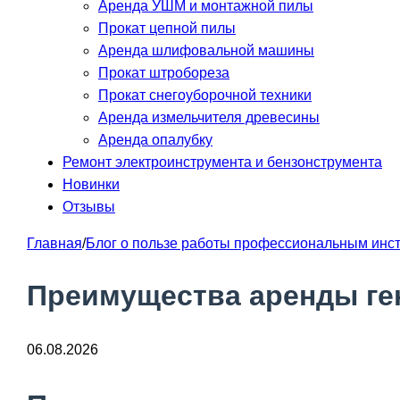
Аренда УШМ и монтажной пилы
Прокат цепной пилы
Аренда шлифовальной машины
Прокат штробореза
Прокат снегоуборочной техники
Аренда измельчителя древесины
Аренда опалубку
Ремонт электроинструмента и бензонструмента
Новинки
Отзывы
Главная
/
Блог о пользе работы профессиональным инс
Преимущества аренды ге
06.08.2026