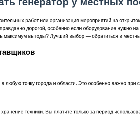
ать генератор у местных п
оительных работ или организация мероприятий на открытом
оправданно дорогой, особенно если оборудование нужно н
чить максимум выгоды? Лучший выбор — обратиться в местн
ставщиков
 любую точку города и области. Это особенно важно при 
и хранение техники. Вы платите только за период использов