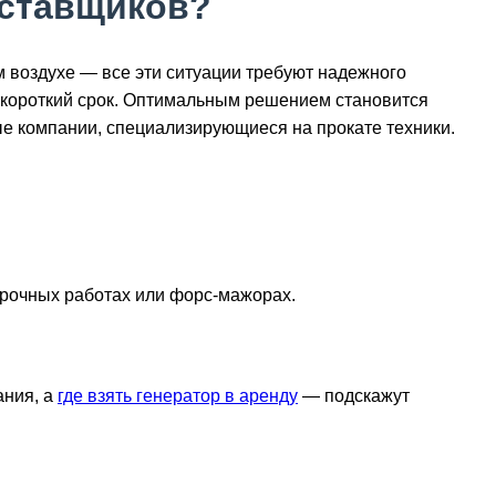
оставщиков?
 воздухе — все эти ситуации требуют надежного
а короткий срок. Оптимальным решением становится
ые компании, специализирующиеся на прокате техники.
срочных работах или форс-мажорах.
ания, а
где взять генератор в аренду
— подскажут