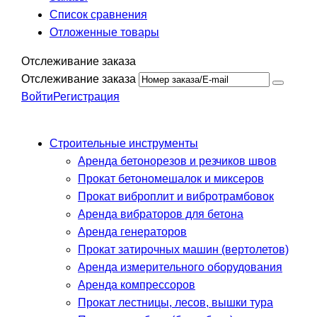
Список сравнения
Отложенные товары
Отслеживание заказа
Отслеживание заказа
Войти
Регистрация
Строительные инструменты
Аренда бетонорезов и резчиков швов
Прокат бетономешалок и миксеров
Прокат виброплит и вибротрамбовок
Аренда вибраторов для бетона
Аренда генераторов
Прокат затирочных машин (вертолетов)
Аренда измерительного оборудования
Аренда компрессоров
Прокат лестницы, лесов, вышки тура