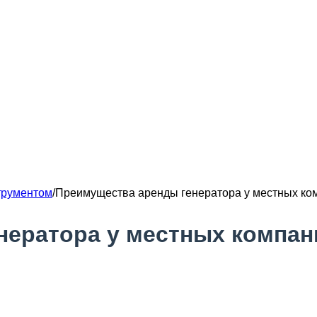
трументом
/
Преимущества аренды генератора у местных ко
нератора у местных компан