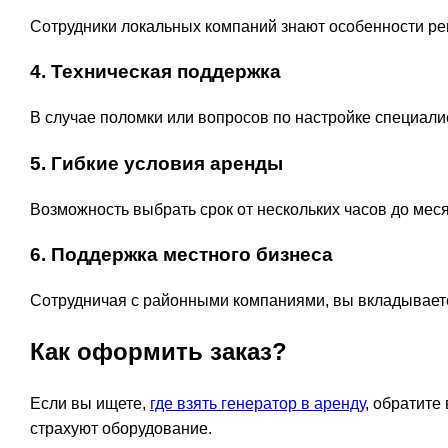
Сотрудники локальных компаний знают особенности рег
4. Техническая поддержка
В случае поломки или вопросов по настройке специали
5. Гибкие условия аренды
Возможность выбрать срок от нескольких часов до меся
6. Поддержка местного бизнеса
Сотрудничая с районными компаниями, вы вкладываете
Как оформить заказ?
Если вы ищете,
где взять генератор в аренду
, обратите
страхуют оборудование.