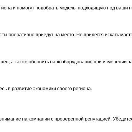
иона и помогут подобрать модель, подходящую под ваши на
сты оперативно приедут на место. Не придется искать маст
цев, а также обновить парк оборудования при изменении за
сь в развитие экономики своего региона.
 внимание на компании с проверенной репутацией. Убедите