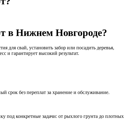
от?
от в Нижнем Новгороде?
ия для свай, установить забор или посадить деревья,
сс и гарантирует высокий результат.
ый срок без переплат за хранение и обслуживание.
у под конкретные задачи: от рыхлого грунта до плотных