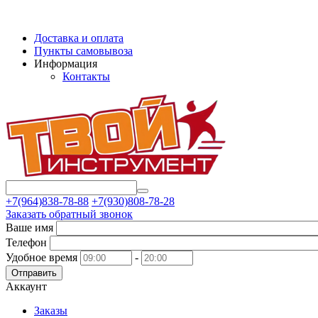
Доставка и оплата
Пункты самовывоза
Информация
Контакты
+7(964)838-78-88
+7(930)808-78-28
Заказать обратный звонок
Ваше имя
Телефон
Удобное время
-
Отправить
Аккаунт
Заказы