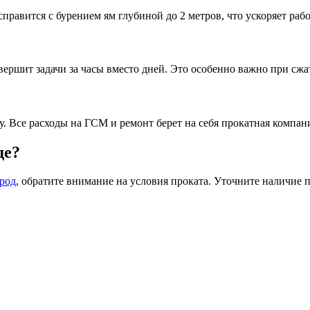
авится с бурением ям глубиной до 2 метров, что ускоряет раб
вершит задачи за часы вместо дней. Это особенно важно при сж
. Все расходы на ГСМ и ремонт берет на себя прокатная компан
де?
ород
, обратите внимание на условия проката. Уточните наличие 