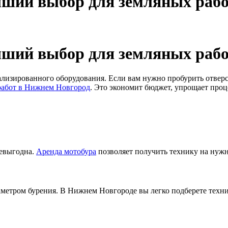
чший выбор для земляных раб
чший выбор для земляных раб
ализированного оборудования. Если вам нужно пробурить отверст
 работ в Нижнем Новгород
. Это экономит бюджет, упрощает проце
невыгодна.
Аренда мотобура
позволяет получить технику на нужн
етром бурения. В Нижнем Новгороде вы легко подберете техник