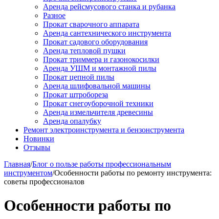
Аренда рейсмусового станка и рубанка
Разное
Прокат сварочного аппарата
Аренда сантехнического инструмента
Прокат садового оборудования
Аренда тепловой пушки
Прокат триммера и газонокосилки
Аренда УШМ и монтажной пилы
Прокат цепной пилы
Аренда шлифовальной машины
Прокат штробореза
Прокат снегоуборочной техники
Аренда измельчителя древесины
Аренда опалубку
Ремонт электроинструмента и бензонструмента
Новинки
Отзывы
Главная
/
Блог о пользе работы профессиональным
инструментом
/
Особенности работы по ремонту инструмента:
советы профессионалов
Особенности работы по