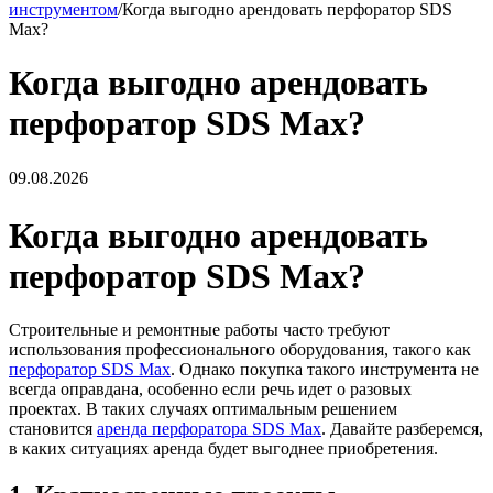
инструментом
/
Когда выгодно арендовать перфоратор SDS
Max?
Когда выгодно арендовать
перфоратор SDS Max?
09.08.2026
Когда выгодно арендовать
перфоратор SDS Max?
Строительные и ремонтные работы часто требуют
использования профессионального оборудования, такого как
перфоратор SDS Max
. Однако покупка такого инструмента не
всегда оправдана, особенно если речь идет о разовых
проектах. В таких случаях оптимальным решением
становится
аренда перфоратора SDS Max
. Давайте разберемся,
в каких ситуациях аренда будет выгоднее приобретения.