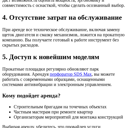
даст возможность оценить мощность, эргономику и
совместимость с оснасткой, чтобы сделать осознанный выбор.
4. Отсутствие затрат на обслуживание
При аренде все техническое обслуживание, включая замену
щеток двигателя и смазку механизмов, ложится на прокатную
компанию. Вы получаете готовый к работе инструмент без
скрытых расходов.
5. Доступ к новейшим моделям
Прокатные площадки регулярно обновляют парк
оборудования. Арендуя
перфоратор SDS Max
, вы можете
работать с современными образцами, оснащенными
системами антивибрации и электронным управлением.
Кому подойдет аренда?
Строительным бригадам на точечных объектах
Частным мастерам при ремонте квартир
Организаторам мероприятий для монтажа конструкций
Выбирая аренду, убедитесь, что провайдер услуги