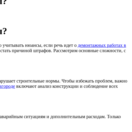
ы?
ы?
 учитывать нюансы, если речь идет о
демонтажных работах в
стать причиной штрафов. Рассмотрим основные сложности, с
нарушает строительные нормы. Чтобы избежать проблем, важно
вгороде
включают анализ конструкции и соблюдение всех
 аварийным ситуациям и дополнительным расходам. Только