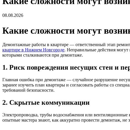
Какие сложности могут возни
08.08.2026
Какие сложности могут возни
Демонтажные работы в квартире — ответственный этап ремонта
квартире в Нижнем Новгороде
. Неправильные действия могут
которыми сталкиваются при демонтаже.
1. Риск повреждения несущих стен и п
Главная ошибка при демонтаже — случайное разрушение несущи
заранее изучить план квартиры и согласовать работы со спец
требований безопасности.
2. Скрытые коммуникации
Электропроводка, трубы водоснабжения или вентиляционные к
опытные мастера знают, как аккуратно провести демонтаж, не 