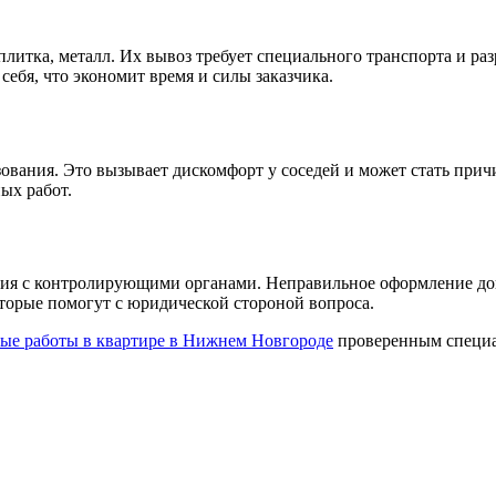
 плитка, металл. Их вывоз требует специального транспорта и 
себя, что экономит время и силы заказчика.
вания. Это вызывает дискомфорт у соседей и может стать при
ых работ.
ния с контролирующими органами. Неправильное оформление до
оторые помогут с юридической стороной вопроса.
ые работы в квартире в Нижнем Новгороде
проверенным специал