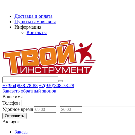
Доставка и оплата
Пункты самовывоза
Информация
Контакты
+7(964)838-78-88
+7(930)808-78-28
Заказать обратный звонок
Ваше имя
Телефон
Удобное время
-
Отправить
Аккаунт
Заказы