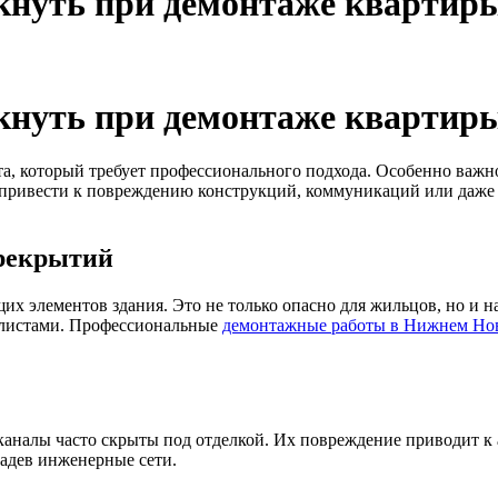
кнуть при демонтаже квартир
кнуть при демонтаже квартир
, который требует профессионального подхода. Особенно важно
 привести к повреждению конструкций, коммуникаций или даже 
ерекрытий
х элементов здания. Это не только опасно для жильцов, но и 
иалистами. Профессиональные
демонтажные работы в Нижнем Но
аналы часто скрыты под отделкой. Их повреждение приводит к
задев инженерные сети.