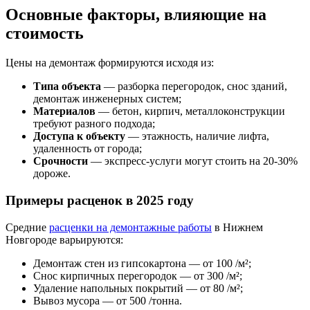
Основные факторы, влияющие на
стоимость
Цены на демонтаж формируются исходя из:
Типа объекта
— разборка перегородок, снос зданий,
демонтаж инженерных систем;
Материалов
— бетон, кирпич, металлоконструкции
требуют разного подхода;
Доступа к объекту
— этажность, наличие лифта,
удаленность от города;
Срочности
— экспресс-услуги могут стоить на 20-30%
дороже.
Примеры расценок в 2025 году
Средние
расценки на демонтажные работы
в Нижнем
Новгороде варьируются:
Демонтаж стен из гипсокартона — от 100 /м²;
Снос кирпичных перегородок — от 300 /м²;
Удаление напольных покрытий — от 80 /м²;
Вывоз мусора — от 500 /тонна.