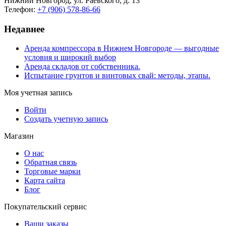
Нижний Новгород, ул. Раевского, д. 13
Телефон:
+7 (906) 578-86-66
Недавнее
Аренда компрессора в Нижнем Новгороде — выгодные
условия и широкий выбор
Аренда складов от собственника.
Испытание грунтов и винтовых свай: методы, этапы.
Моя учетная запись
Войти
Создать учетную запись
Магазин
О нас
Обратная связь
Торговые марки
Карта сайта
Блог
Покупательский сервис
Ваши заказы