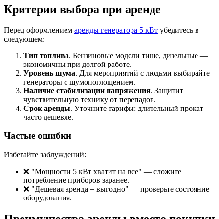
Критерии выбора при аренде
Перед оформлением
аренды генератора 5 кВт
убедитесь в
следующем:
Тип топлива
. Бензиновые модели тише, дизельные —
экономичны при долгой работе.
Уровень шума
. Для мероприятий с людьми выбирайте
генераторы с шумопоглощением.
Наличие стабилизации напряжения
. Защитит
чувствительную технику от перепадов.
Срок аренды
. Уточните тарифы: длительный прокат
часто дешевле.
Частые ошибки
Избегайте заблуждений:
❌ "Мощности 5 кВт хватит на все" — сложите
потребление приборов заранее.
❌ "Дешевая аренда = выгодно" — проверьте состояние
оборудования.
Преимущества аренды вместо покупки