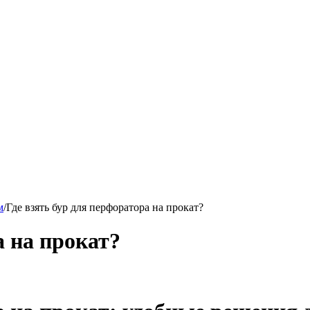
м
/
Где взять бур для перфоратора на прокат?
а на прокат?