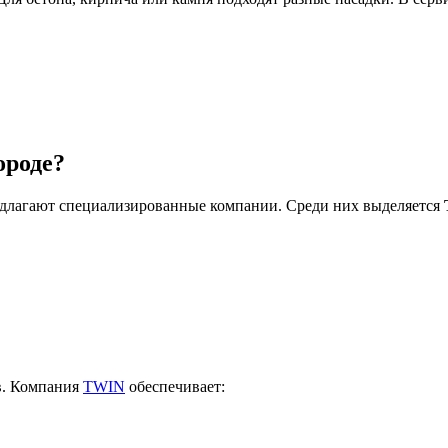
ороде?
длагают специализированные компании. Среди них выделяется
.
в. Компания
TWIN
обеспечивает: