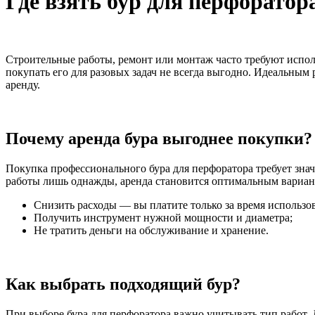
Где взять бур для перфоратор
Строительные работы, ремонт или монтаж часто требуют испол
покупать его для разовых задач не всегда выгодно. Идеальным
аренду.
Почему аренда бура выгоднее покупки?
Покупка профессионального бура для перфоратора требует зна
работы лишь однажды, аренда становится оптимальным вариа
Снизить расходы — вы платите только за время использо
Получить инструмент нужной мощности и диаметра;
Не тратить деньги на обслуживание и хранение.
Как выбрать подходящий бур?
При выборе бура для перфоратора важно учитывать тип работ. 