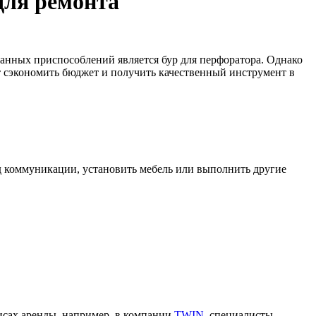
для ремонта
анных приспособлений является бур для перфоратора. Однако
т сэкономить бюджет и получить качественный инструмент в
д коммуникации, установить мебель или выполнить другие
висах аренды, например, в компании
TWIN
, специалисты