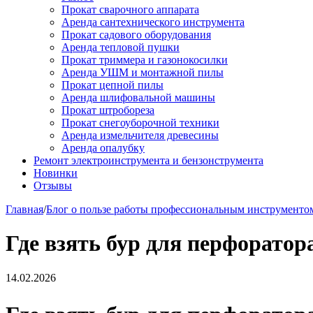
Прокат сварочного аппарата
Аренда сантехнического инструмента
Прокат садового оборудования
Аренда тепловой пушки
Прокат триммера и газонокосилки
Аренда УШМ и монтажной пилы
Прокат цепной пилы
Аренда шлифовальной машины
Прокат штробореза
Прокат снегоуборочной техники
Аренда измельчителя древесины
Аренда опалубку
Ремонт электроинструмента и бензонструмента
Новинки
Отзывы
Главная
/
Блог о пользе работы профессиональным инструменто
Где взять бур для перфоратор
14.02.2026