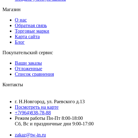
Магазин
О нас
Обратная связь
Торговые марки
Карта сайта
Блог
Покупательский сервис
Ваши заказы
Отложенные
Список сравнения
Контакты
г. Н.Новгород, ул. Раевского д.13
Посмотреть на карте
+7(964)838-78-88
Режим работы Пн-Пт 8:00-18:00
Сб, Вс и праздничные дни 9:00-17:00
zakaz@tw-in.ru