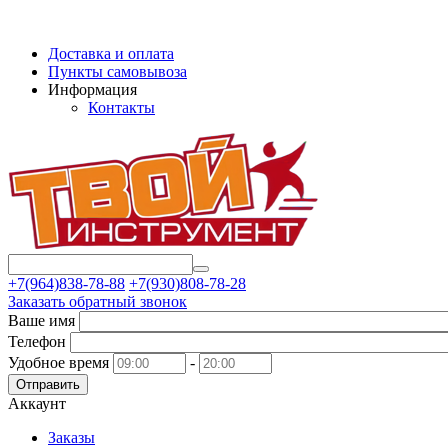
Доставка и оплата
Пункты самовывоза
Информация
Контакты
+7(964)838-78-88
+7(930)808-78-28
Заказать обратный звонок
Ваше имя
Телефон
Удобное время
-
Отправить
Аккаунт
Заказы