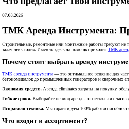
Что предлагает Твой инструм
07.08.2026
ТМК Аренда Инструмента: Пр
Строительные, ремонтные или монтажные работы требуют не т
задач невыгодно. Именно здесь на помощь приходит
ТМК аренд
Почему стоит выбрать аренду инструм
ТМК аренда инструмента
— это оптимальное решение для част
бетономешалок до промышленных генераторов и сварочных апп
Экономия средств.
Аренда eliminates затраты на покупку, обс
Гибкие сроки.
Выбирайте период аренды от нескольких часов 
Исправная техника.
Мы гарантируем 100% работоспособность 
Что входит в ассортимент?