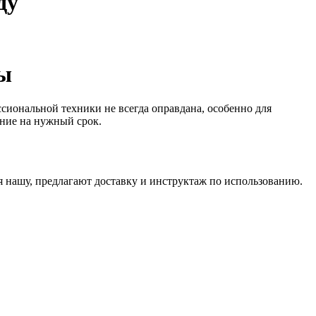
ду
ды
иональной техники не всегда оправдана, особенно для
ание на нужный срок.
я нашу, предлагают доставку и инструктаж по использованию.