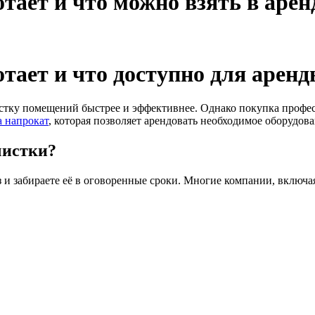
отает и что можно взять в арен
отает и что доступно для арен
тку помещений быстрее и эффективнее. Однако покупка професс
а напрокат
, которая позволяет арендовать необходимое оборудов
чистки?
з и забираете её в оговоренные сроки. Многие компании, включа