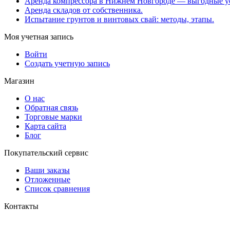
Аренда компрессора в Нижнем Новгороде — выгодные у
Аренда складов от собственника.
Испытание грунтов и винтовых свай: методы, этапы.
Моя учетная запись
Войти
Создать учетную запись
Магазин
О нас
Обратная связь
Торговые марки
Карта сайта
Блог
Покупательский сервис
Ваши заказы
Отложенные
Список сравнения
Контакты