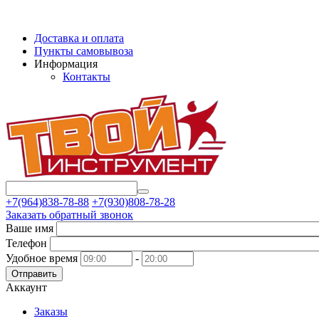
Доставка и оплата
Пункты самовывоза
Информация
Контакты
+7(964)838-78-88
+7(930)808-78-28
Заказать обратный звонок
Ваше имя
Телефон
Удобное время
-
Отправить
Аккаунт
Заказы