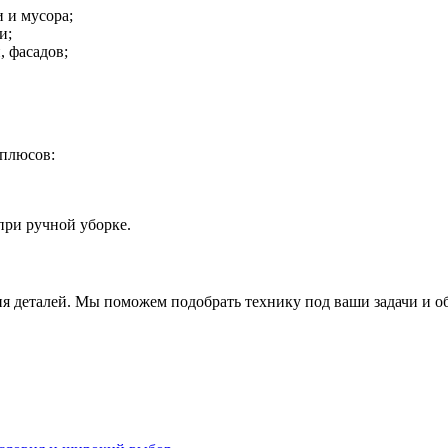
 и мусора;
и;
 фасадов;
 плюсов:
при ручной уборке.
ия деталей. Мы поможем подобрать технику под ваши задачи и о