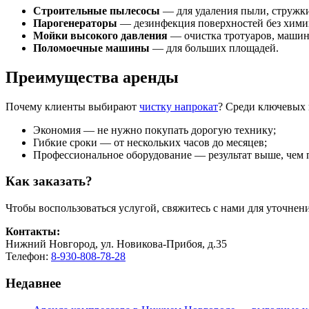
Строительные пылесосы
— для удаления пыли, стружки
Парогенераторы
— дезинфекция поверхностей без хими
Мойки высокого давления
— очистка тротуаров, машин,
Поломоечные машины
— для больших площадей.
Преимущества аренды
Почему клиенты выбирают
чистку напрокат
? Среди ключевых
Экономия — не нужно покупать дорогую технику;
Гибкие сроки — от нескольких часов до месяцев;
Профессиональное оборудование — результат выше, чем 
Как заказать?
Чтобы воспользоваться услугой, свяжитесь с нами для уточнен
Контакты:
Нижний Новгород, ул. Новикова-Прибоя, д.35
Телефон:
8-930-808-78-28
Недавнее