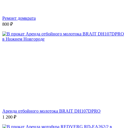
Ремонт домкрата
800
₽
Аренда отбойного молотока BRAIT DH107DPRO
1 200
₽