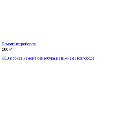
Ремонт штробореза
500
₽