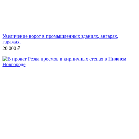
Увеличение ворот в промышленных зданиях, ангарах,
гаражах.
20 000
₽