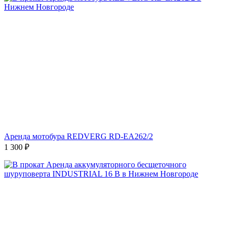
Аренда мотобура REDVERG RD-EA262/2
1 300
₽