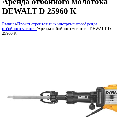
Аренда отбойного молотока
DEWALT D 25960 K
Главная
/
Прокат строительных инструментов
/
Аренда
отбойного молотка
/
Аренда отбойного молотока DEWALT D
25960 K