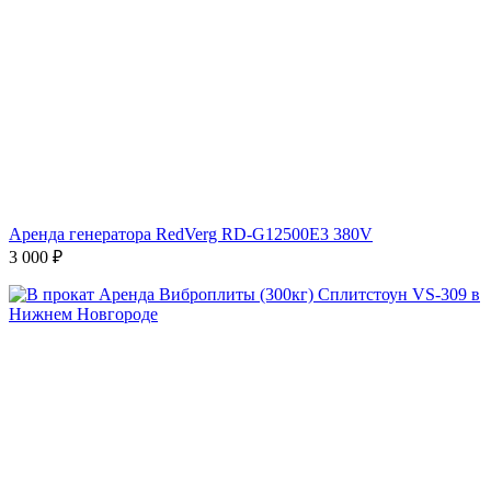
Аренда генератора RedVerg RD-G12500E3 380V
3 000
₽