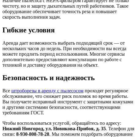
Наличие пылесоса с HEPA-фильтром гарантирует не только
чистоту, но и защиту дыхательных путей работников. Такое
оборудование обеспечивает точность реза и повышает
скорость выполнения задач.
Гибкие условия
Аренда дает возможность выбрать подходящий срок — от
нескольких часов до недель. При необходимости вы всегда
можете продлить период использования. Многие сервисы
дополнительно предоставляют консультации по работе с
техникой и доставку оборудования на объект.
Безопасность и надежность
Все
штроборезы в аренду с пылесосом
проходят регулярное
обслуживание, что снижает риск поломок во время работы.
Вы получаете исправный инструмент с защитными кожухами
и другими системами безопасности, соответствующими
требованиям ГОСТ.
Чтобы воспользоваться услугой, обращайтесь по адресу:
Нижний Новгород, ул. Новикова-Прибоя, д. 35
. Телефон для
связи:
8-930-808-78-28
. Мы поможем подобрать оборудование