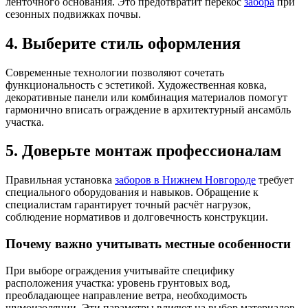
ленточного основания. Это предотвратит перекос
забора
при
сезонных подвижках почвы.
4. Выберите стиль оформления
Современные технологии позволяют сочетать
функциональность с эстетикой. Художественная ковка,
декоративные панели или комбинация материалов помогут
гармонично вписать ограждение в архитектурный ансамбль
участка.
5. Доверьте монтаж профессионалам
Правильная установка
заборов в Нижнем Новгороде
требует
специального оборудования и навыков. Обращение к
специалистам гарантирует точный расчёт нагрузок,
соблюдение нормативов и долговечность конструкции.
Почему важно учитывать местные особенности
При выборе ограждения учитывайте специфику
расположения участка: уровень грунтовых вод,
преобладающее направление ветра, необходимость
шумоизоляции. Эти параметры влияют на выбор материалов