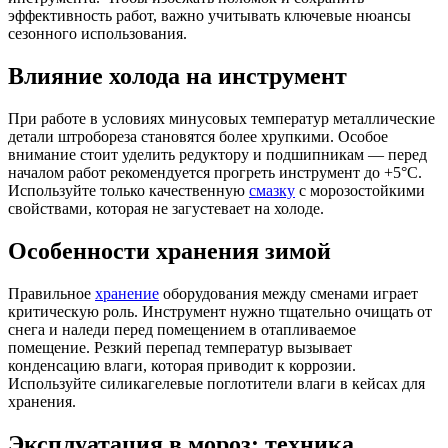
эффективность работ, важно учитывать ключевые нюансы
сезонного использования.
Влияние холода на инструмент
При работе в условиях минусовых температур металлические
детали штробореза становятся более хрупкими. Особое
внимание стоит уделить редуктору и подшипникам — перед
началом работ рекомендуется прогреть инструмент до +5°C.
Используйте только качественную
смазку
с морозостойкими
свойствами, которая не загустевает на холоде.
Особенности хранения зимой
Правильное
хранение
оборудования между сменами играет
критическую роль. Инструмент нужно тщательно очищать от
снега и наледи перед помещением в отапливаемое
помещение. Резкий перепад температур вызывает
конденсацию влаги, которая приводит к коррозии.
Используйте силикагелевые поглотители влаги в кейсах для
хранения.
Эксплуатация в мороз: техника