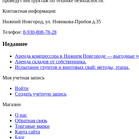
проведут инструктаж по технике безопасности.
Контактная информация:
Нижний Новгород, ул. Новикова-Прибоя д.35
Телефон:
8-930-808-78-28
Недавнее
Аренда компрессора в Нижнем Новгороде — выгодные у
Аренда складов от собственника.
Испытание грунтов и винтовых свай: методы, этапы.
Моя учетная запись
Войти
Создать учетную запись
Магазин
О нас
Обратная связь
Торговые марки
Карта сайта
Блог