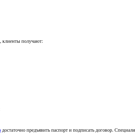
, клиенты получают:
ы
о
достаточно предъявить паспорт и подписать договор. Специали