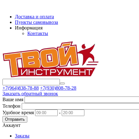
Доставка и оплата
Пункты самовывоза
Информация
Контакты
+7(964)838-78-88
+7(930)808-78-28
Заказать обратный звонок
Ваше имя
Телефон
Удобное время
-
Отправить
Аккаунт
Заказы