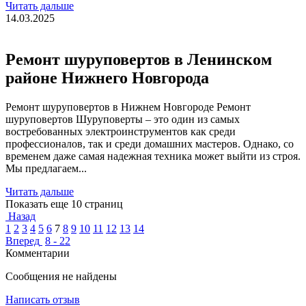
Читать дальше
14.03.2025
Ремонт шуруповертов в Ленинском
районе Нижнего Новгорода
Ремонт шуруповертов в Нижнем Новгороде Ремонт
шуруповертов Шуруповерты – это один из самых
востребованных электроинструментов как среди
профессионалов, так и среди домашних мастеров. Однако, со
временем даже самая надежная техника может выйти из строя.
Мы предлагаем...
Читать дальше
Показать еще 10 страниц
Назад
1
2
3
4
5
6
7
8
9
10
11
12
13
14
Вперед
8 - 22
Комментарии
Сообщения не найдены
Написать отзыв