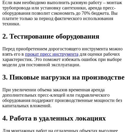
Если вам необходимо выполнить разовую работу – монтаж
трубопровода или установку сантехники, аренда пресс-
оборудования позволит сэкономить до 70% бюджета. Вы
платите только за период фактического использования
техники.
2. Тестирование оборудования
Перед приобретением дорогостоящего инструмента можно
взять его в
прокат пресс инструмента
для оценки рабочих
характеристик. Это поможет избежать ошибок при выборе
модели для постоянной эксплуатации.
3. Пиковые нагрузки на производстве
При увеличении объема заказов временная аренда
дополнительных пресс-клещей или гидравлического
оборудования поддержит производственные мощности без
капитальных вложений.
4. Работа в удаленных локациях
Для монтажных работ на отдаленных объектах выгоднее