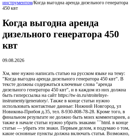
инструментом
/
Когда выгодна аренда дизельного генератора
450 квт
Когда выгодна аренда
дизельного генератора 450
квт
09.08.2026
Хм, мне нужно написать статью на русском языке на тему:
"Когда выгодна аренда дизельного генератора 450 квт". В
тексте должны содержаться ключевые слова "аренда
дизельного генератора 450 квт", и в каждом из них должна
быть гиперссылка на сайт https://tw-in.ru/stroitelnye-
instrumenty/generatory/. Также в конце статьи нужно
использовать контактные данные: Нижний Новгород, ул
Новикова-Прибоя д.35, тел. 8-930-808-78-28. Кроме того, в
финальном результате не должно быть моих комментариев, а
также в начале статьи нужно убрать знаками ```html. в конце
статьи — убрать эти знаки. Первым делом, я подумаю о том,
какие основные пункты должна включать статья. Возможно,