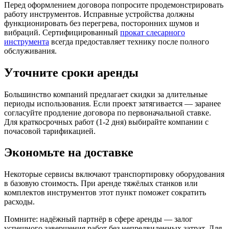
Перед оформлением договора попросите продемонстрировать
работу инструментов. Исправные устройства должны
функционировать без перегрева, посторонних шумов и
вибраций. Сертифицированный
прокат слесарного
инструмента
всегда предоставляет технику после полного
обслуживания.
Уточните сроки аренды
Большинство компаний предлагает скидки за длительные
периоды использования. Если проект затягивается — заранее
согласуйте продление договора по первоначальной ставке.
Для краткосрочных работ (1-2 дня) выбирайте компании с
почасовой тарификацией.
Экономьте на доставке
Некоторые сервисы включают транспортировку оборудования
в базовую стоимость. При аренде тяжёлых станков или
комплектов инструментов этот пункт поможет сократить
расходы.
Помните: надёжный партнёр в сфере аренды — залог
успешного завершения работ без непредвиденных затрат. Для