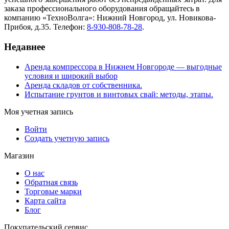
заказа профессионального оборудования обращайтесь в
компанию «ТехноВолга»: Нижний Новгород, ул. Новикова-
Прибоя, д.35. Телефон:
8-930-808-78-28
.
Недавнее
Аренда компрессора в Нижнем Новгороде — выгодные
условия и широкий выбор
Аренда складов от собственника.
Испытание грунтов и винтовых свай: методы, этапы.
Моя учетная запись
Войти
Создать учетную запись
Магазин
О нас
Обратная связь
Торговые марки
Карта сайта
Блог
Покупательский сервис