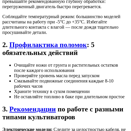
превышайте рекомендованную глубину обработки:
перегруженный двигатель быстро перегревается.
Соблюдайте температурный режим: большинство моделей
рассчитаны на работу при -5°C до +35°C. Избегайте
длительного контакта с влагой — после дождя тщательно
просушивайте детали.
2.
Профилактика поломок
: 5
обязательных действий
Очищайте ножи от грунта и растительных остатков
после каждого использования
Проверяйте уровень масла перед запуском
Смазывайте подвижные соединения каждые 8-10
рабочих часов
Храните технику в сухом помещении
Не оставляйте топливо в баке при длительном простое
3.
Рекомендации
по работе с разными
типами культиваторов
Электрические модели:
Следите за целостностью кабеля, не