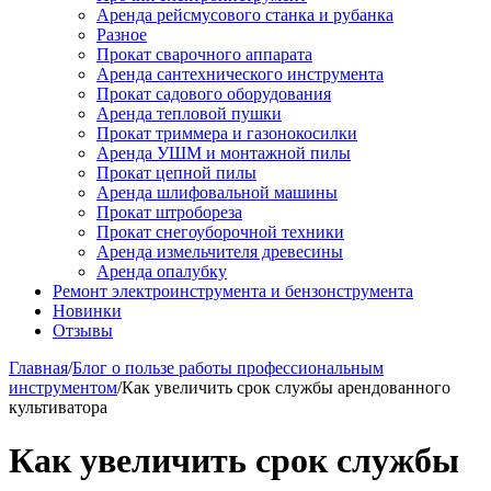
Аренда рейсмусового станка и рубанка
Разное
Прокат сварочного аппарата
Аренда сантехнического инструмента
Прокат садового оборудования
Аренда тепловой пушки
Прокат триммера и газонокосилки
Аренда УШМ и монтажной пилы
Прокат цепной пилы
Аренда шлифовальной машины
Прокат штробореза
Прокат снегоуборочной техники
Аренда измельчителя древесины
Аренда опалубку
Ремонт электроинструмента и бензонструмента
Новинки
Отзывы
Главная
/
Блог о пользе работы профессиональным
инструментом
/
Как увеличить срок службы арендованного
культиватора
Как увеличить срок службы