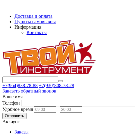
Доставка и оплата
Пункты самовывоза
Информация
Контакты
+7(964)838-78-88
+7(930)808-78-28
Заказать обратный звонок
Ваше имя
Телефон
Удобное время
-
Отправить
Аккаунт
Заказы