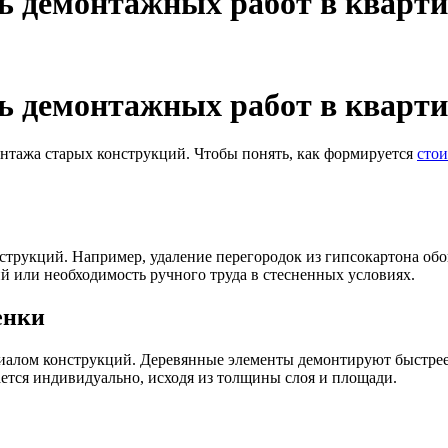
ь демонтажных работ в квартир
ь демонтажных работ в квартир
нтажа старых конструкций. Чтобы понять, как формируется
стои
струкций. Например, удаление перегородок из гипсокартона обо
й или необходимость ручного труда в стесненных условиях.
енки
иалом конструкций. Деревянные элементы демонтируют быстрее
ется индивидуально, исходя из толщины слоя и площади.