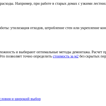
 расходы. Например, при работе в старых домах с узкими лестн
боты: утилизация отходов, штробление стен или укрепление кон
ложность и выбирают оптимальные методы демонтажа. Расчет пр
Это позволяет точно определить
стоимость за м2
без скрытых пер
словия и широкий выбор