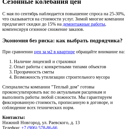
Сезонные колебания цен
С мая по сентябрь наблюдается повышение спроса на 25-30%,
что сказывается на стоимости услуг. Зимой многие компании
предлагают скидки до 15% на
демонтажные работы
,
компенсируя сезонное снижение заказов.
Экономия без риска: как выбрать подрядчика?
При сравнении
цен за м2 в квартире
обращайте внимание на:
Наличие лицензий и страховки
Опыт работы с конкретными типами объектов
Прозрачность сметы
Возможность утилизации строительного мусора
Специалисты компании "Теплый дом" готовы
проконсультировать вас по актуальным расценкам и
выполнить работы любой сложности. Мы гарантируем
фиксированную стоимость, прописанную в договоре, и
соблюдение всех технических норм.
Контакты:
Нижний Новгород, ул. Раевского, д. 13
Телефон:
+7 (906) 578-86-66