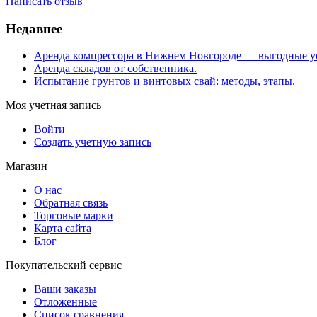
Написать отзыв
Недавнее
Аренда компрессора в Нижнем Новгороде — выгодные у
Аренда складов от собственника.
Испытание грунтов и винтовых свай: методы, этапы.
Моя учетная запись
Войти
Создать учетную запись
Магазин
О нас
Обратная связь
Торговые марки
Карта сайта
Блог
Покупательский сервис
Ваши заказы
Отложенные
Список сравнения