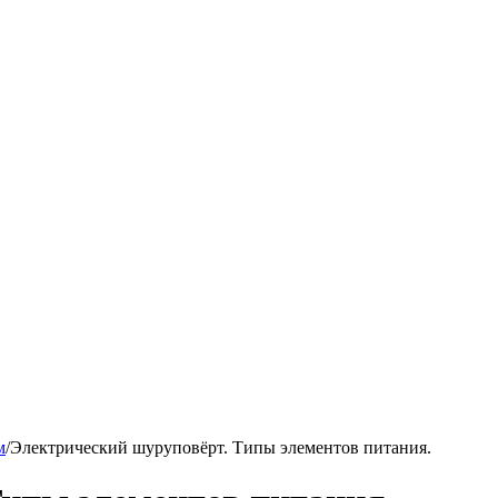
м
/
Электрический шуруповёрт. Типы элементов питания.