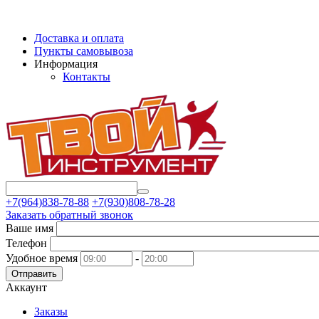
Доставка и оплата
Пункты самовывоза
Информация
Контакты
+7(964)838-78-88
+7(930)808-78-28
Заказать обратный звонок
Ваше имя
Телефон
Удобное время
-
Отправить
Аккаунт
Заказы