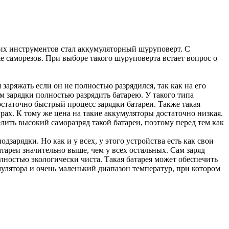
их инструментов стал аккумуляторный шуруповерт. С
саморезов. При выборе такого шуруповерта встает вопрос о
заряжать если он не полностью разрядился, так как на его
м зарядки полностью разрядить батарею. У такого типа
статочно быстрый процесс зарядки батареи. Также такая
ах. К тому же цена на такие аккумуляторы достаточно низкая.
ить высокий саморазряд такой батареи, поэтому перед тем как
арядки. Но как и у всех, у этого устройства есть как свои
тареи значительно выше, чем у всех остальных. Сам заряд
олностью экологически чиста. Такая батарея может обеспечить
улятора и очень маленький диапазон температур, при котором