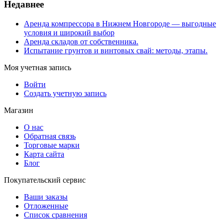
Недавнее
Аренда компрессора в Нижнем Новгороде — выгодные
условия и широкий выбор
Аренда складов от собственника.
Испытание грунтов и винтовых свай: методы, этапы.
Моя учетная запись
Войти
Создать учетную запись
Магазин
О нас
Обратная связь
Торговые марки
Карта сайта
Блог
Покупательский сервис
Ваши заказы
Отложенные
Список сравнения