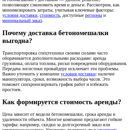
позволяющее сэкономить время и деньги. Рассмотрим, как
минимизировать затраты, учитывая ключевые факторы:
условия доставки
,
стоимость
, доступные
регионы
и
минимальный заказ
.
Почему доставка бетономешалки
выгодна?
Транспортировка спецтехники своими силами часто
оборачивается дополнительными расходами: аренда
грузовика, оплата топлива, риски повреждения оборудования.
Передача логистики провайдеру исключает эти проблемы.
Важно уточнить у компании
условия доставки
: наличие
манипулятора, сроки, возможность выбора часов. Это
поможет синхронизировать график работ и избежать
простоев.
Как формируется стоимость аренды?
Цена зависит от модели бетономешалки, срока аренды и
удаленности объекта. Многие компании предлагают гибкие
тарифы: например, скидки за долгосрочный заказ или
комплексные услуги. Уточните, включена ли в
стоимость