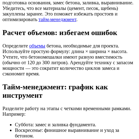
подготовка основания, замес бетона, заливка, выравнивание.
Убедитесь, что все материалы (цемент, песок, щебень)
закуплены заранее. Это поможет избежать простоев и
оптимизировать
тайм-менеджмент
.
Расчет объемов: избегаем ошибок
Определите
объемы
бетона, необходимые для проекта.
Используйте простую формулу: длина × ширина × высота.
Учтите, что бетономешалки имеют разную вместимость
(обычно от 120 до 300 литров). Арендуйте технику с запасом
мощности — это сократит количество циклов замеса и
сэкономит время.
Тайм-менеджмент: график как
инструмент
Разделите работу на этапы с четкими временными рамками.
Например:
Суббота: замес и заливка фундамента.
Воскресенье: финишное выравнивание и уход за
бетоном.